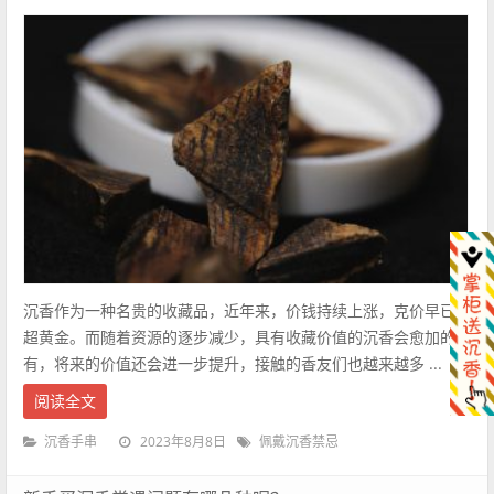
沉香作为一种名贵的收藏品，近年来，价钱持续上涨，克价早已远
超黄金。而随着资源的逐步减少，具有收藏价值的沉香会愈加的稀
有，将来的价值还会进一步提升，接触的香友们也越来越多 ...
阅读全文
2023年8月8日
沉香手串
佩戴沉香禁忌