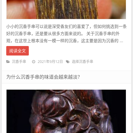
小小的沉香手串可以说是深受香友们的喜爱了，但如何挑选到一条
好的沉香手串，还是要从很多方面来说的。 关于沉香手串的外
观，在这世上根本没有一模一样的沉香，这主要是因为沉香的 ...
阅读全文
2021年9月12日
沉香手串
选择沉香手串
为什么沉香手串的味道会越来越淡？