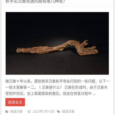
新手买沉香常遇问题有哪几种呢？
做沉香十年以来，遇到很多沉香新手常会问到的一些问题，以下一
一给大家解答一二。 1.沉香是什么？ 沉香在形成时，由于沉香木
受到外伤后，加上真菌感染刺激后，就会在修复过程中 ...
阅读全文
2023年7月13日
挑选沉香
挑选沉香