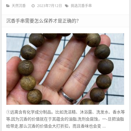
2023年7月12日
天然沉香
挑选沉香手串
沉香手串需要怎么保养才是正确的？
①远离含有化学成分制品。比如洗洁精、沐浴露、洗发水、香水等
等,因为沉香的价值就在于其蕴含的油脂,洗剂会腐蚀，一-旦把油脂
给带走,那么沉香的价值会大打折扣，而且香味也会变 ...