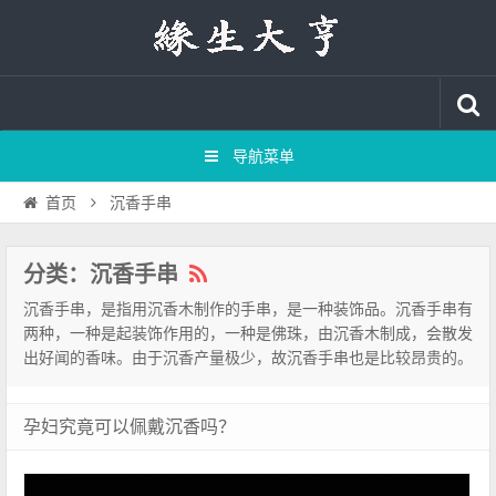
导航菜单
沉香手串
首页
分类：沉香手串
沉香手串，是指用沉香木制作的手串，是一种装饰品。沉香手串有
两种，一种是起装饰作用的，一种是佛珠，由沉香木制成，会散发
出好闻的香味。由于沉香产量极少，故沉香手串也是比较昂贵的。
孕妇究竟可以佩戴沉香吗？