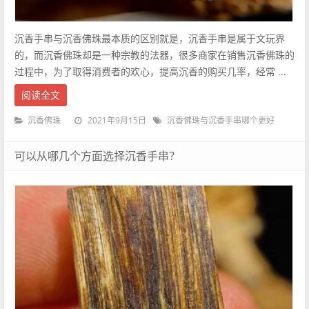
沉香手串与沉香佛珠最本质的区别就是，沉香手串是属于文玩界
的，而沉香佛珠却是一种宗教的法器，很多商家在销售沉香佛珠的
过程中，为了取得消费者的欢心，提高沉香的购买几率，经常 ...
阅读全文
2021年9月15日
沉香佛珠
沉香佛珠与沉香手串哪个更好
可以从哪几个方面选择沉香手串？