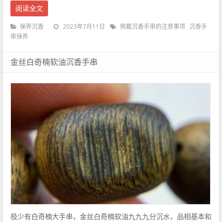
阅读全文
2023年7月11日
保养沉香
佩戴沉香手串的注意事项
沉香手
串保养
金丝白奇楠软油沉香手串
极少有白奇楠大手串，金丝白奇楠软油九九九分沉水，品相基本和