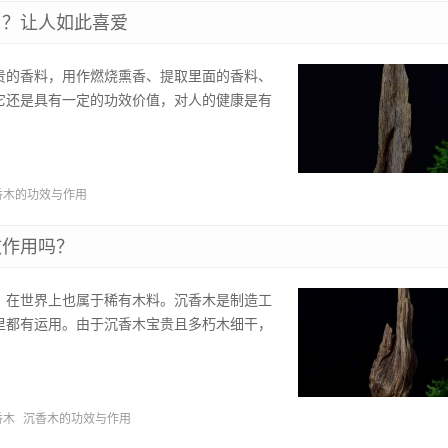
用？让人如此喜爱
贵的香料，用作燃烧熏香、提取里面的香料、
它还是具有一定的功效价值，对人的健康是有
香木的功效与作用
效作用吗？
，在世界上也属于稀有木料。沉香木是制造工
里都有运用。由于沉香木宝贵且多朽木细干，
香木
沉香木的功效与作用