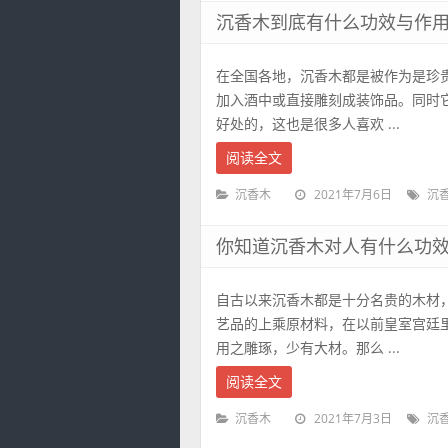
沉香木到底有什么功效与作
在全国各地，沉香木都是被作为是珍
加入酒中或直接雕刻成装饰品。同时
好处的，这也是很多人喜欢 ...
阅读全文
2021年7月6日
沉香木
沉
你知道沉香木对人有什么功
自古以来沉香木都是十分名贵的木材
艺品的上乘原材料，在以前皇室宫廷
用之雕琢，少有大材。那么 ...
阅读全文
2021年7月3日
沉香木
沉