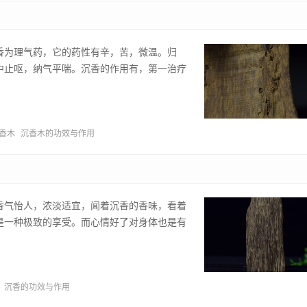
香为理气药，它的药性有辛，苦，微温。归
中止呕，纳气平喘。沉香的作用有，第一治疗
香木
沉香木的功效与作用
香气怡人，浓淡适宜，闻着沉香的香味，看着
是一种极致的享受。而心情好了对身体也是有
沉香的功效与作用