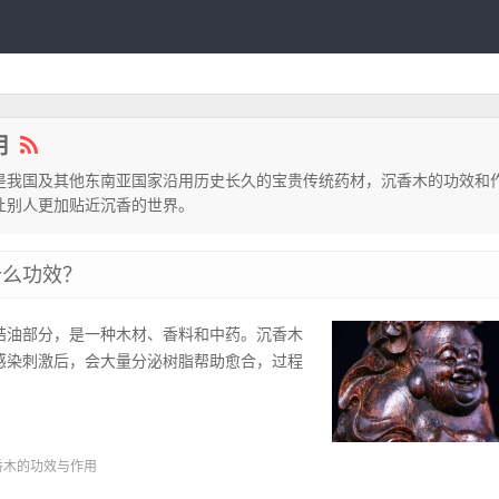
用
是我国及其他东南亚国家沿用历史长久的宝贵传统药材，沉香木的功效和
让别人更加贴近沉香的世界。
什么功效？
结油部分，是一种木材、香料和中药。沉香木
感染刺激后，会大量分泌树脂帮助愈合，过程
香木的功效与作用