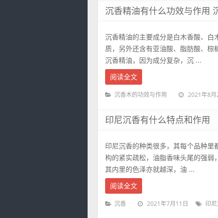
沉香精油有什么功效与作用 
沉香精油的主要成分是白木香酸、白
质，另外还含有亚油酸、脂肪酸、棕
沉香精油，因为成分复杂，沉 ...
阅读全文
2021年8月
沉香木的功效与作用
印尼沉香有什么特点和作用
印尼沉香的种类很多，其每个品种里
构的紧实疏松，油脂香味头尾的强弱
其内里的色泽亦就越深，油 ...
阅读全文
2021年7月11日
沉香
印尼