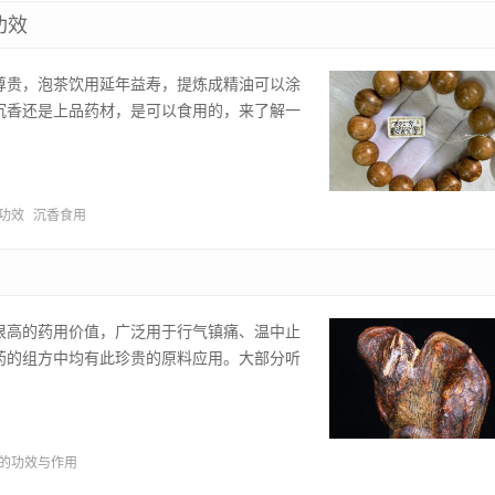
功效
尊贵，泡茶饮用延年益寿，提炼成精油可以涂
沉香还是上品药材，是可以食用的，来了解一
功效
沉香食用
很高的药用价值，广泛用于行气镇痛、温中止
药的组方中均有此珍贵的原料应用。大部分听
的功效与作用