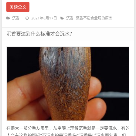
阅读全文
2021年8月17日
沉香
沉香
沉香不适合盘玩的原因
沉香要达到什么标准才会沉水？
在很大一部分香友眼里，从字眼上理解沉香就是一定要沉水，有的
人会有这样的疑问“不沉水的是沉香吗?”沉香是以沉水而名贵，但