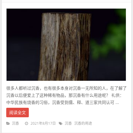
很多人都听过沉香，也有很多本身对沉香一无所知的人，在了解了
沉香以后便爱上了这种稀有物品，那沉香有什么用途呢？ 礼供：
中华民族有烧香的习俗，沉香受到儒、释、道三家共同认可 ...
阅读全文
2021年8月17日
沉香
沉香
沉香的用途