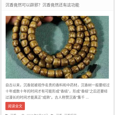
沉香竟然可以辟邪？沉香竟然还有这功能
自古以来，沉香就被视作名贵的香料和中药材，沉香树一般要经过
十年或数十年的时间才有可能形成“香结”，形成“香结”之后还要经
过漫长的时间才能真正“成熟”。古人称赞沉香“集千 ...
阅读全文