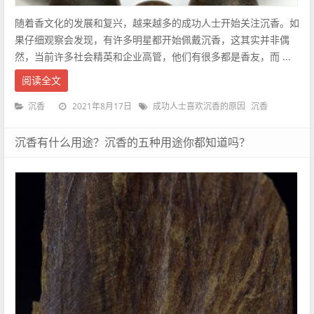
随着香文化的发展和复兴，越来越多的成功人士开始关注沉香。如
果仔细观察会发现，有许多明星都开始佩戴沉香，这其实并非偶
然，当前许多社会精英和企业高管，他们有很多都是香友，而 ...
阅读全文
2021年8月17日
沉香
成功人士喜欢沉香的原因
沉香
沉香有什么用途？沉香的五种用途你都知道吗？