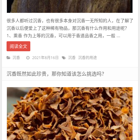
很多人都听过沉香，也有很多本身对沉香一无所知的人，在了解了
沉香以后便爱上了这种稀有物品，那沉香有什么作用和用途呢？
1、熏香 作为上等的沉香，可以用于香道品香之用，一般 ...
阅读全文
2021年8月16日
沉香
沉香
沉香的用途
沉香既然如此珍贵，那你知道该怎么挑选吗？