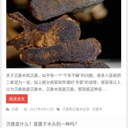
关于沉香木和沉香，似乎有一个“千年不解”的问题，很多人容易把
二者混为一谈，加上部分商家和所谓的“专家”的误导，很容易让人
以为沉香就是沉香木，沉香木就是沉香，那到底这种说 ...
阅读全文
2021年8月13日
沉香
沉香和沉香木区别
沉香木
沉香是什么？是属于木头的一种吗？