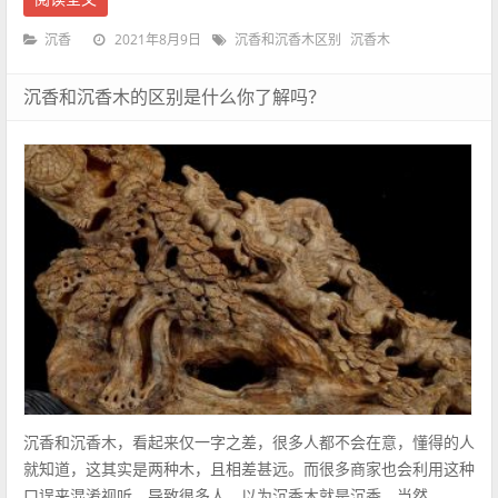
2021年8月9日
沉香
沉香和沉香木区别
沉香木
沉香和沉香木的区别是什么你了解吗？
沉香和沉香木，看起来仅一字之差，很多人都不会在意，懂得的人
就知道，这其实是两种木，且相差甚远。而很多商家也会利用这种
口误来混淆视听，导致很多人，以为沉香木就是沉香。当然 ...