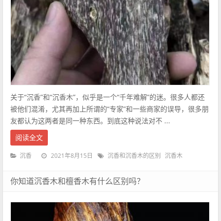
关于“沉香”和“沉香木”，似乎是一个“千年难解”的迷。很多人都还
被他们混淆，尤其再加上所谓的“专家”和一些商家的误导，很多朋
友都认为这两者是同一种东西。到底这种说法对不 ...
阅读全文
2021年8月15日
沉香
沉香和沉香木的区别
沉香木
你知道沉香木和檀香木有什么区别吗？