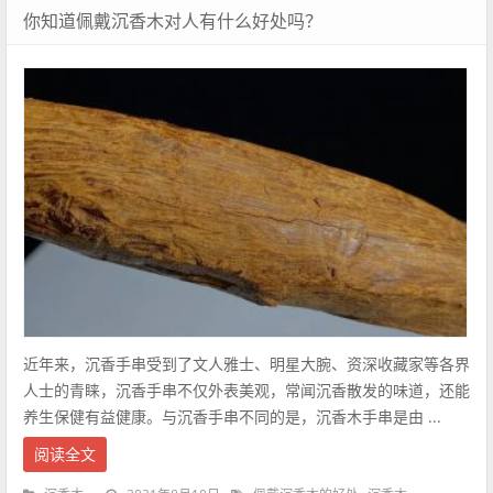
你知道佩戴沉香木对人有什么好处吗？
近年来，沉香手串受到了文人雅士、明星大腕、资深收藏家等各界
人士的青睐，沉香手串不仅外表美观，常闻沉香散发的味道，还能
养生保健有益健康。与沉香手串不同的是，沉香木手串是由 ...
阅读全文