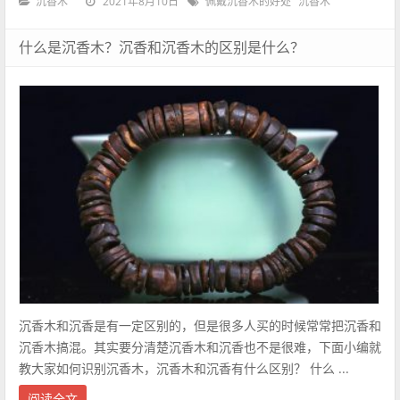
2021年8月10日
沉香木
佩戴沉香木的好处
沉香木
什么是沉香木？沉香和沉香木的区别是什么？
沉香木和沉香是有一定区别的，但是很多人买的时候常常把沉香和
沉香木搞混。其实要分清楚沉香木和沉香也不是很难，下面小编就
教大家如何识别沉香木，沉香木和沉香有什么区别？ 什么 ...
阅读全文