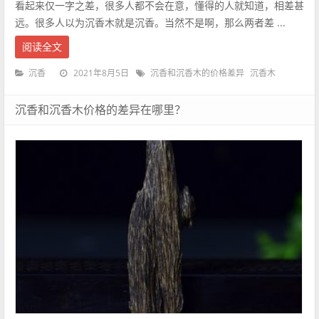
看起来仅一字之差，很多人都不会在意，懂得的人就知道，相差甚
远。很多人以为沉香木就是沉香。当然不是啊，那么两者差 ...
阅读全文
2021年8月5日
沉香
沉香和沉香木的价格差异
沉香木
沉香和沉香木价格的差异在哪里？