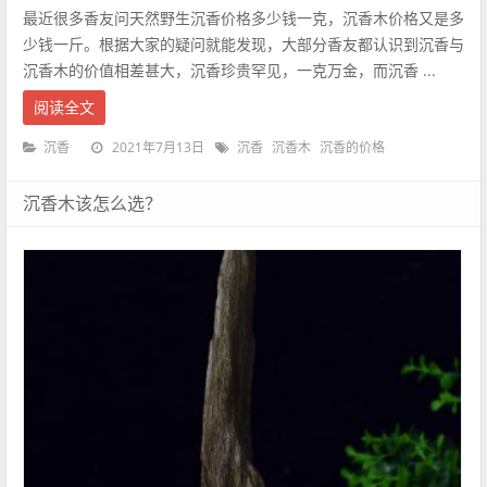
最近很多香友问天然野生沉香价格多少钱一克，沉香木价格又是多
少钱一斤。根据大家的疑问就能发现，大部分香友都认识到沉香与
沉香木的价值相差甚大，沉香珍贵罕见，一克万金，而沉香 ...
阅读全文
2021年7月13日
沉香
沉香
沉香木
沉香的价格
沉香木该怎么选？