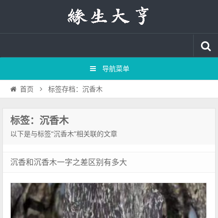
导航菜单
标签存档：沉香木
首页
标签：沉香木
以下是与标签“沉香木”相关联的文章
沉香和沉香木一字之差区别有多大