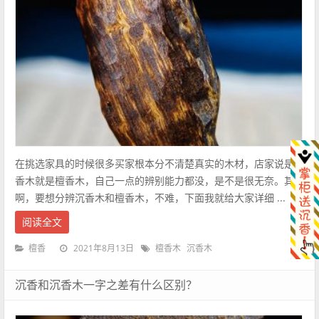
在挑选家具的时候很多买家根本分不清楚真实的木材，店家说是檀
香木就是檀香木，自己一点的辨别能力都没，是不是很无奈。其实
啊，要想分辨沉香木和檀香木，不难，下面我就给大家详细 ...
阅读全文
2021年8月13日
檀香
檀香木
沉香木
沉香和沉香木一字之差有什么区别？