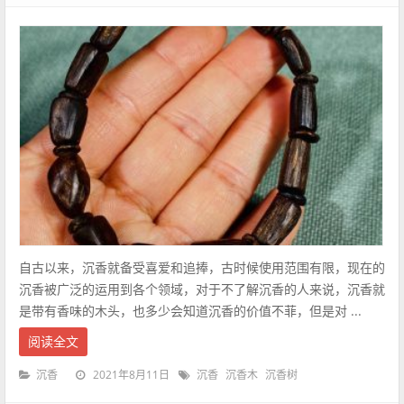
自古以来，沉香就备受喜爱和追捧，古时候使用范围有限，现在的
沉香被广泛的运用到各个领域，对于不了解沉香的人来说，沉香就
是带有香味的木头，也多少会知道沉香的价值不菲，但是对 ...
阅读全文
2021年8月11日
沉香
沉香
沉香木
沉香树