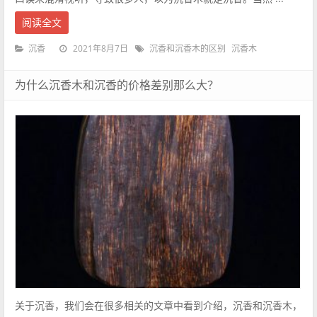
阅读全文
2021年8月7日
沉香
沉香和沉香木的区别
沉香木
为什么沉香木和沉香的价格差别那么大？
关于沉香，我们会在很多相关的文章中看到介绍，沉香和沉香木，